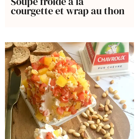
Soupe froide à la
courgette et wrap au thon