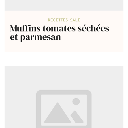
RECETTES
,
SALÉ
Muffins tomates séchées
et parmesan