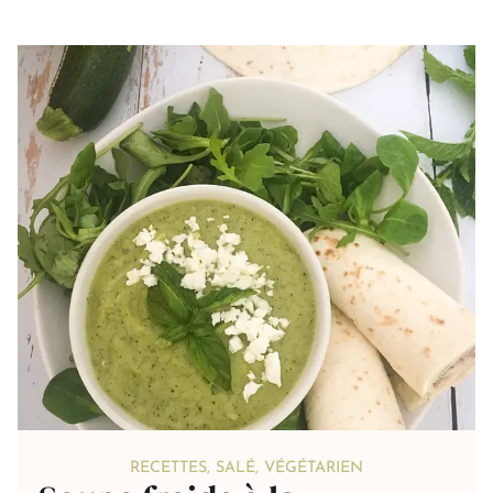
RECETTES
,
SALÉ
,
VÉGÉTARIEN