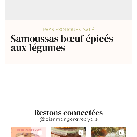
PAYS EXOTIQUES
,
SALÉ
Samoussas bœuf épicés
aux légumes
Restons connectées
@bienmangeraveclydie