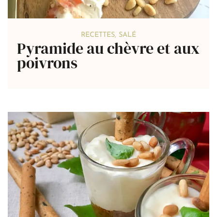
RECETTES
,
SALÉ
Pyramide au chèvre et aux
poivrons