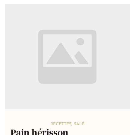
RECETTES
,
SALÉ
Pain hérisson