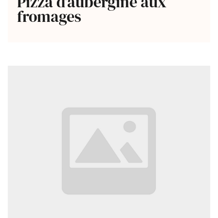
Pizza d’aubergine aux
fromages