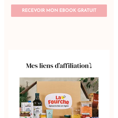
Mes liens d’affiliation⤵️