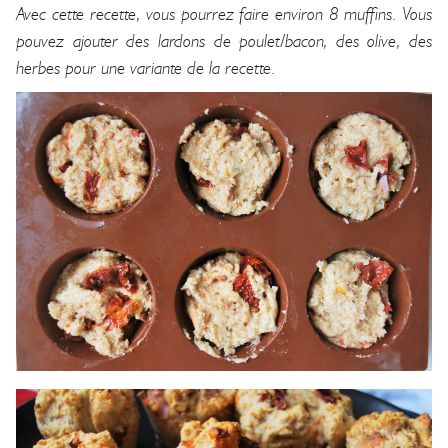
Avec cette recette, vous pourrez faire environ 8 muffins. Vous
pouvez ajouter des lardons de poulet/bacon, des olive, des
herbes pour une variante de la recette.