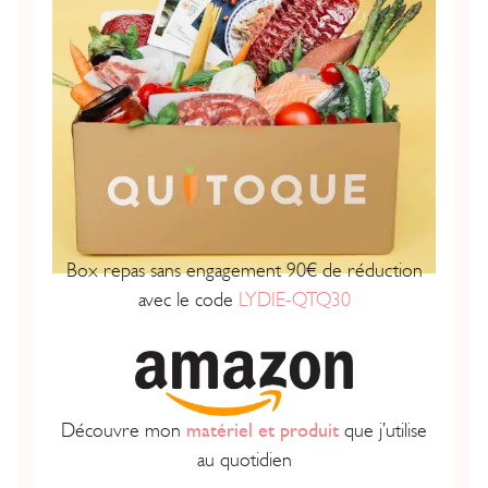
Box repas sans engagement 90€ de réduction
avec le code
LYDIE-QTQ30
Découvre mon
matériel et produit
que j’utilise
au quotidien