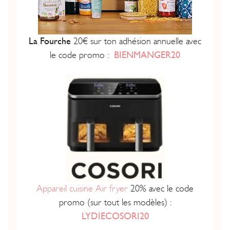
La Fourche
20€ sur ton adhésion annuelle avec
le code promo :
BIENMANGER20
Appareil cuisine Air fryer
20% avec le code
promo (sur tout les modèles) :
LYDIECOSORI20