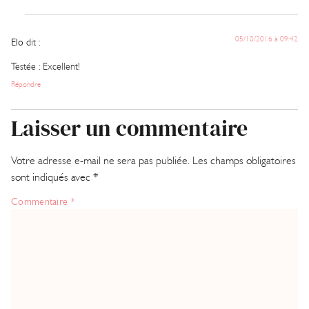
05/10/2016 à 09:42
Elo
dit :
Testée : Excellent!
Répondre
Laisser un commentaire
Votre adresse e-mail ne sera pas publiée.
Les champs obligatoires
sont indiqués avec
*
Commentaire
*