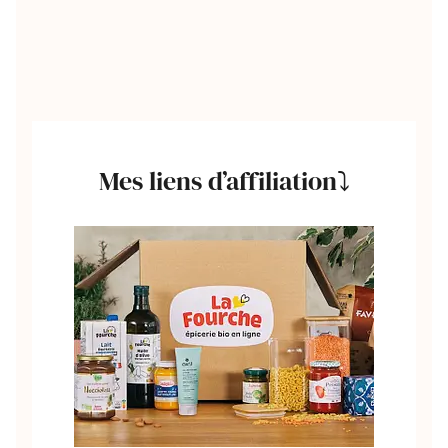
Mes liens d’affiliation⤵️