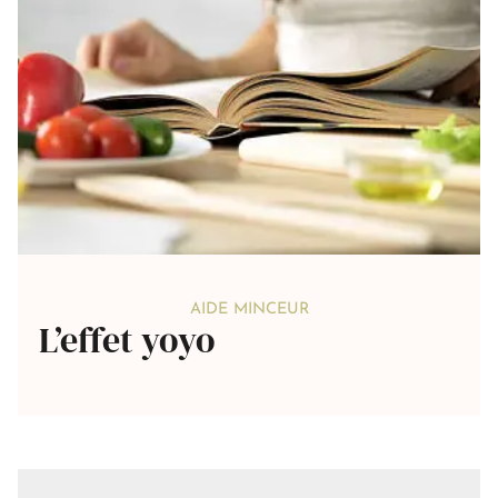
AIDE MINCEUR
L’effet yoyo