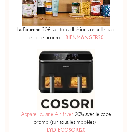
La Fourche
20€ sur ton adhésion annuelle avec
le code promo :
BIENMANGER20
Appareil cuisine Air fryer
20% avec le code
promo (sur tout les modèles) :
LYDIECOSORI20