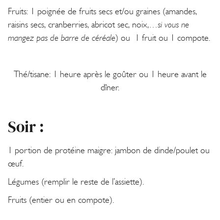
Fruits: 1 poignée de fruits secs et/ou graines (amandes,
raisins secs, cranberries, abricot sec, noix,…
si vous ne
mangez pas de barre de céréale
) ou 1 fruit ou 1 compote.
Thé/tisane: 1 heure après le goûter ou 1 heure avant le
dîner.
Soir :
1 portion de protéine maigre: jambon de dinde/poulet ou
œuf.
Légumes (remplir le reste de l’assiette).
Fruits (entier ou en compote).