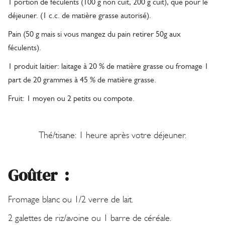
1 portion de féculents (100 g non cuit, 200 g cuit), que pour le
déjeuner. (1 c.c. de matière grasse autorisé).
Pain (50 g mais si vous mangez du pain retirer 50g aux
féculents).
1 produit laitier: laitage à 20 % de matière grasse ou fromage 1
part de 20 grammes à 45 % de matière grasse.
Fruit: 1 moyen ou 2 petits ou compote.
Thé/tisane: 1 heure après votre déjeuner.
Goûter :
Fromage blanc ou 1/2 verre de lait.
2 galettes de riz/avoine ou 1 barre de céréale.