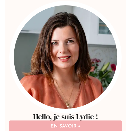
Hello, je suis Lydie !
EN SAVOIR +