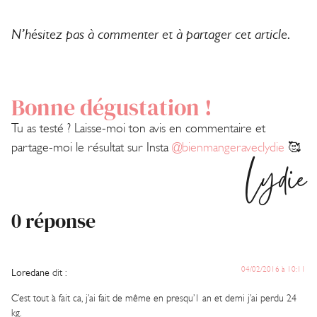
N’hésitez pas à commenter et à partager cet article.
Bonne dégustation !
Tu as testé ? Laisse-moi ton avis en commentaire et
partage-moi le résultat sur Insta
@bienmangeraveclydie
🥰
Lydie
0 réponse
04/02/2016 à 10:11
Loredane
dit :
C’est tout à fait ca, j’ai fait de même en presqu’1 an et demi j’ai perdu 24
kg.