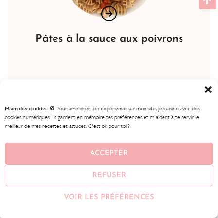
Pâtes à la sauce aux poivrons
Miam des cookies 🍪
Pour améliorer ton expérience sur mon site, je cuisine avec des
cookies numériques. Ils gardent en mémoire tes préférences et m'aident à te servir le
meilleur de mes recettes et astuces. C'est ok pour toi ?
ACCEPTER
REFUSER
VOIR LES PRÉFÉRENCES
Soupe froide à la courgette et