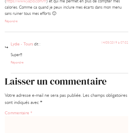
(
https://www.yazio.com/fr
) et qui me permet en plus de compter mes
calories. Comme ca quand je peux inclure mes écarts dans mon menu
sans ruiner tous mes efforts 🙂
Répondre
14/05/2019 à 07:02
Lydie - Tours
dit :
Super!!!
Répondre
Laisser un commentaire
Votre adresse e-mail ne sera pas publiée.
Les champs obligatoires
sont indiqués avec
*
Commentaire
*