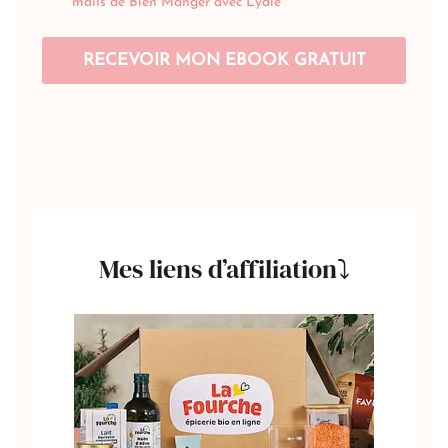
Mes liens d’affiliation⤵️