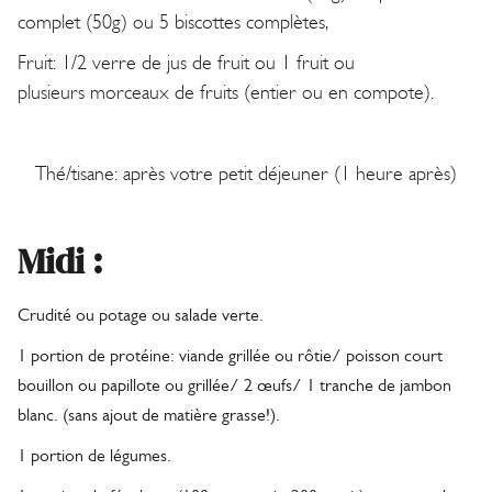
complet (50g) ou 5 biscottes complètes,
Fruit: 1/2 verre de jus de fruit ou 1 fruit ou
plusieurs morceaux de fruits (entier ou en compote).
Thé/tisane: après votre petit déjeuner (1 heure après)
Midi :
Crudité ou potage ou salade verte.
1 portion de protéine: viande grillée ou rôtie/ poisson court
bouillon ou papillote
ou grillée/ 2 œufs/ 1 tranche de jambon
blanc. (sans ajout de matière grasse!).
1 portion de légumes.