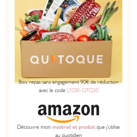
Box repas sans engagement 90€ de réduction
avec le code
LYDIE-QTQ30
Découvre mon
matériel et produit
que j’utilise
au quotidien