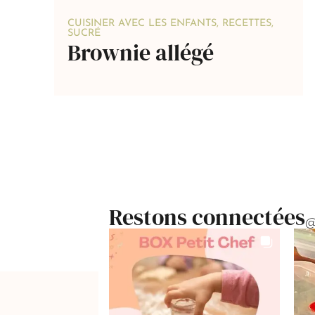
CUISINER AVEC LES ENFANTS
,
RECETTES
,
SUCRÉ
Brownie allégé
Restons connectées
@