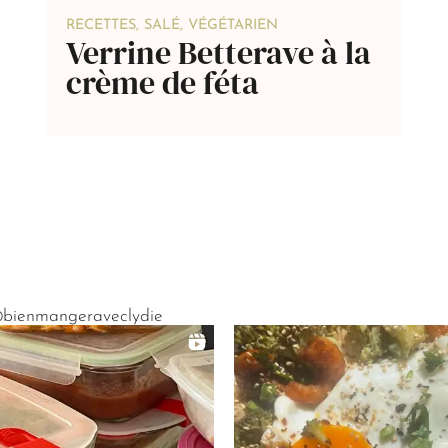
RECETTES
,
SALÉ
,
VÉGÉTARIEN
Verrine Betterave à la
crème de féta
bienmangeraveclydie