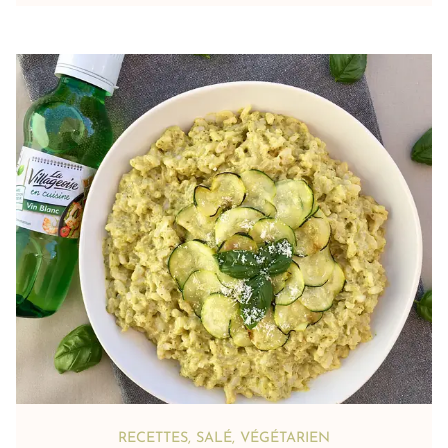
RECETTES
,
SALÉ
,
VÉGÉTARIEN