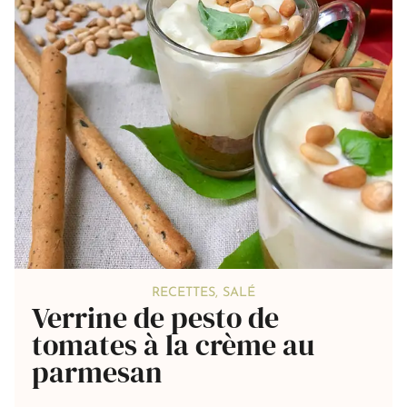
RECETTES
,
SALÉ
Verrine de pesto de
tomates à la crème au
parmesan