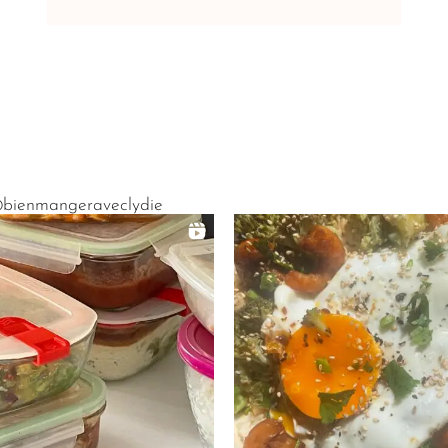
bienmangeraveclydie