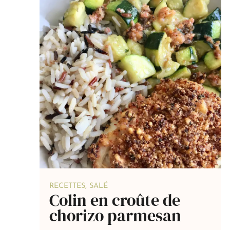
RECETTES
,
SALÉ
Colin en croûte de
chorizo parmesan