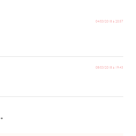
04/03/2018 à 20:57
08/03/2018 à 19:43
c
*