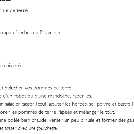
mme de terre
à soupe d’herbes de Provence
la cuisson)
 et éplucher vos pommes de terre
de d’un robot ou d’une mandoline, râper-les.
n saladier casser l’œuf, ajouter les herbes, sel, poivre et battre 
orer les pommes de terre râpées et mélanger le tout.
ne poêle bien chaude, verser un peu d’huile et former des gal
et tasser avec une fourchette.