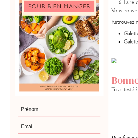
Faire 
Vous pouvez 
Retrouvez me
Galett
Galett
Bonne
Tu as testé 