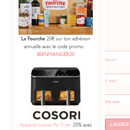
La Fourche
20€ sur ton adhésion
annuelle avec le code promo :
BIENMANGER20
Nom
*
E-mail
*
Site web
Appareil cuisine Air fryer
20% avec