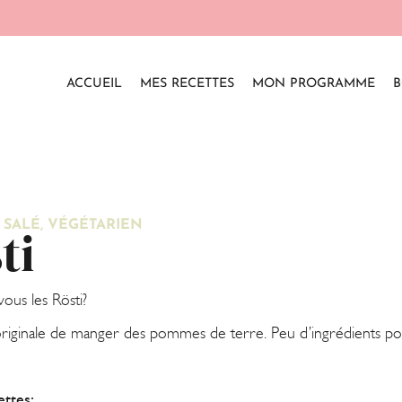
ACCUEIL
MES RECETTES
MON PROGRAMME
B
,
SALÉ
,
VÉGÉTARIEN
ti
ous les Rösti?
iginale de manger des pommes de terre. Peu d’ingrédients pour 
ettes: