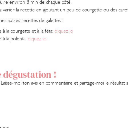
cuire environ 8 min de chaque côté.
varier la recette en ajoutant un peu de courgette ou des carott
s autres recettes de galettes :
e à la courgette et à la féta:
cliquez ici
e à la polenta:
cliquez ici
 dégustation !
? Laisse-moi ton avis en commentaire et partage-moi le résultat 