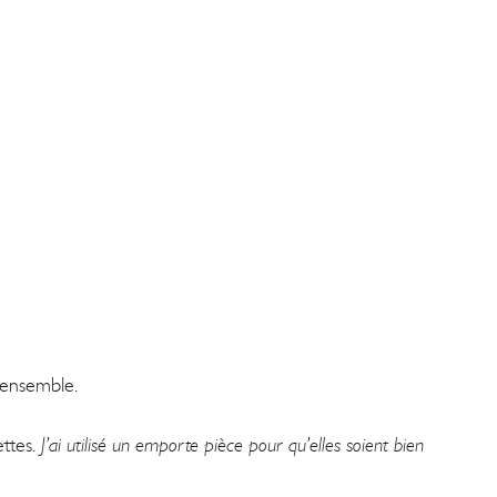
l’ensemble.
ettes.
J’ai utilisé un emporte pièce pour qu’elles soient bien