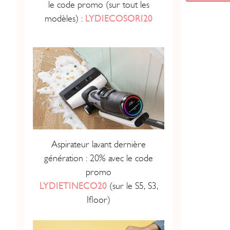
le code promo (sur tout les
modèles) :
LYDIECOSORI20
Aspirateur lavant dernière
génération : 20% avec le code
promo
LYDIETINECO20
(sur le S5, S3,
Ifloor)