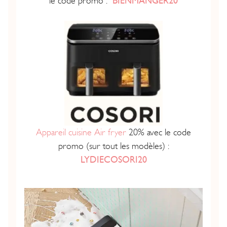
le code promo :
BIENMANGER20
Appareil cuisine Air fryer
20% avec le code
promo (sur tout les modèles) :
LYDIECOSORI20