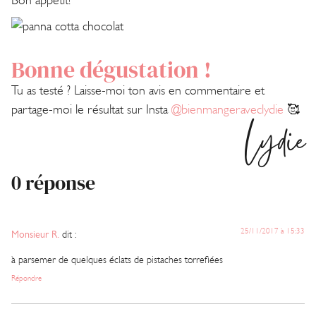
Bon appétit!
Bonne dégustation !
Tu as testé ? Laisse-moi ton avis en commentaire et
partage-moi le résultat sur Insta
@bienmangeraveclydie
🥰
Lydie
0 réponse
25/11/2017 à 15:33
Monsieur R.
dit :
à parsemer de quelques éclats de pistaches torrefiées
Répondre