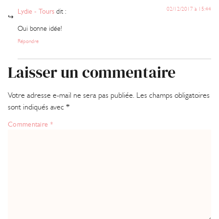
02/12/2017 à 15:44
Lydie - Tours
dit :
Oui bonne idée!
Répondre
Laisser un commentaire
Votre adresse e-mail ne sera pas publiée.
Les champs obligatoires
sont indiqués avec
*
Commentaire
*