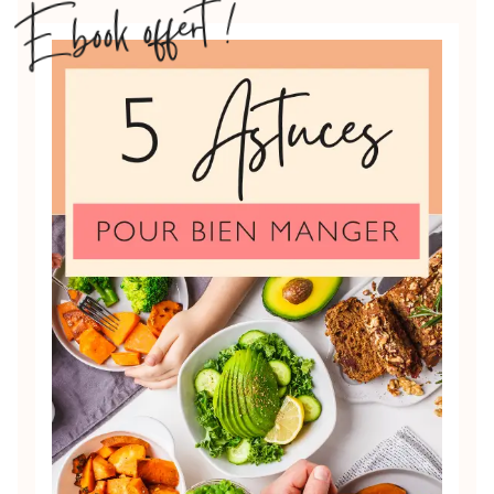
Ebook offert !