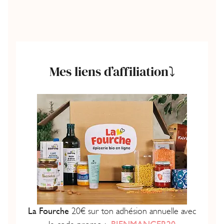
Mes liens d’affiliation⤵️
La Fourche
20€ sur ton adhésion annuelle avec