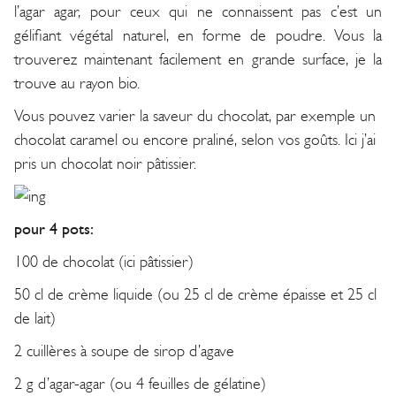
l’agar agar, pour ceux qui ne connaissent pas c’est un
gélifiant végétal naturel, en forme de poudre. Vous la
trouverez maintenant facilement en grande surface, je la
trouve au rayon bio.
Vous pouvez varier la saveur du chocolat, par exemple un
chocolat caramel ou encore praliné, selon vos goûts. Ici j’ai
pris un chocolat noir pâtissier.
pour 4 pots:
100 de chocolat (ici pâtissier)
50 cl de crème liquide (ou 25 cl de crème épaisse et 25 cl
de lait)
2 cuillères à soupe de sirop d’agave
2 g d’agar-agar (ou 4 feuilles de gélatine)