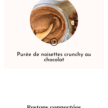
Purée de noisettes crunchy au
chocolat
Restons connectées