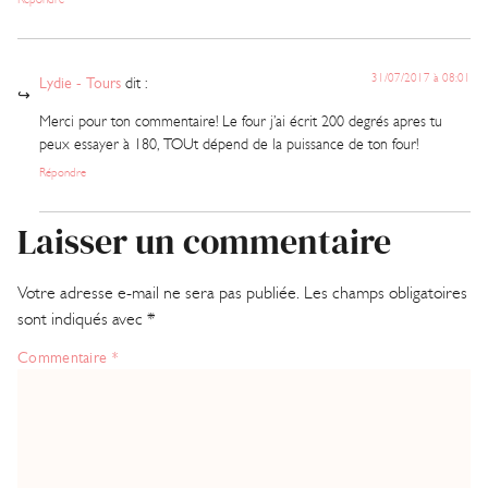
31/07/2017 à 08:01
Lydie - Tours
dit :
Merci pour ton commentaire! Le four j’ai écrit 200 degrés apres tu
peux essayer à 180, TOUt dépend de la puissance de ton four!
Répondre
Laisser un commentaire
Votre adresse e-mail ne sera pas publiée.
Les champs obligatoires
sont indiqués avec
*
Commentaire
*