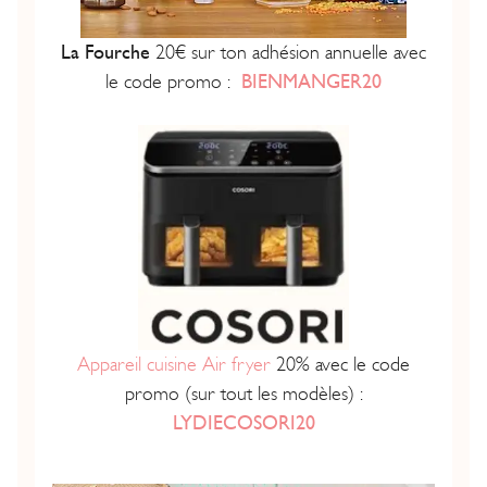
La Fourche
20€ sur ton adhésion annuelle avec
le code promo :
BIENMANGER20
Appareil cuisine Air fryer
20% avec le code
promo (sur tout les modèles) :
LYDIECOSORI20