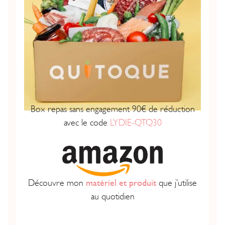
Box repas sans engagement 90€ de réduction
avec le code
LYDIE-QTQ30
Découvre mon
matériel et produit
que j’utilise
au quotidien