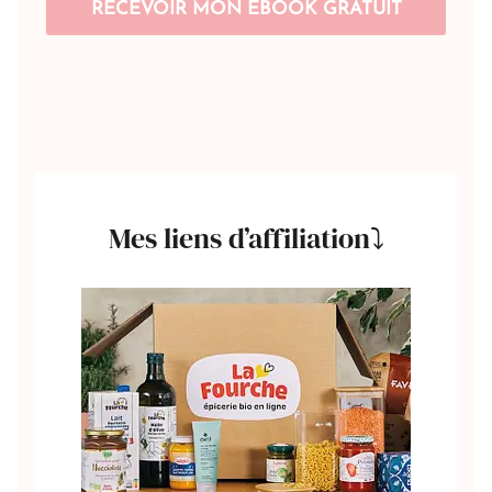
Mes liens d’affiliation⤵️