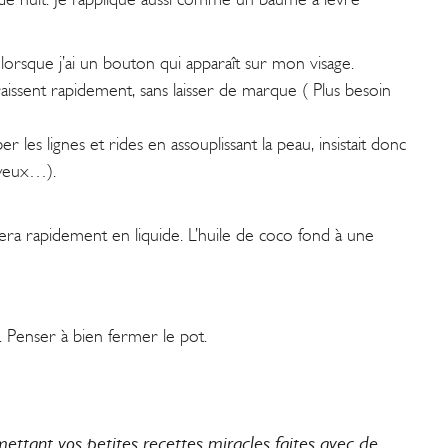
se lorsque j’ai un bouton qui apparaît sur mon visage.
raissent rapidement, sans laisser de marque ( Plus besoin
er les lignes et rides en assouplissant la peau, insistait donc
 yeux…).
rmera rapidement en liquide. L’huile de coco fond à une
e. Penser à bien fermer le pot.
ettant vos petites recettes miracles faites avec de