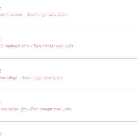
:
ies à l’avoine – Bien manger avec Lydie
:
10 meilleurs amis – Bien manger avec Lydie
:
nie allégé – Bien manger avec Lydie
:
 des sables light – Bien manger avec Lydie
: