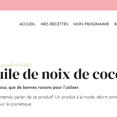
ACCUEIL
MES RECETTES
MON PROGRAMME
B
 ALIMENTAIRES
uile de noix de coc
oco, que de bonnes raisons pour l’utiliser.
tendu parler de ce produit? Un produit à la mode, décrit comme 
our la cosmétique.