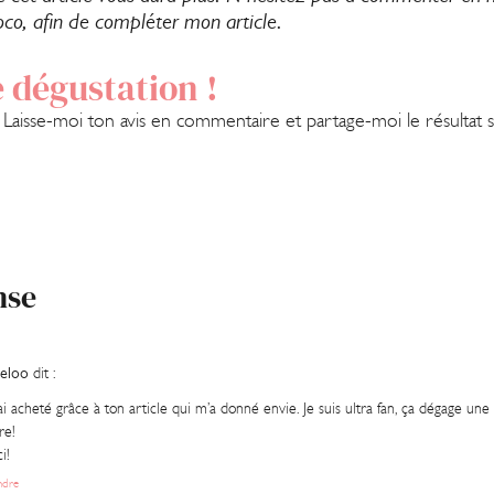
coco, afin de compléter mon article.
 dégustation !
? Laisse-moi ton avis en commentaire et partage-moi le résultat 
nse
eloo
dit :
 ai acheté grâce à ton article qui m’a donné envie. Je suis ultra fan, ça dégage un
re!
i!
ndre