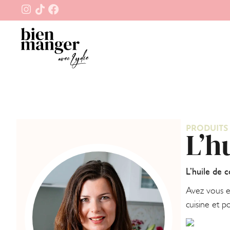
PRODUITS
L’h
L’huile de c
Avez vous en
cuisine et p