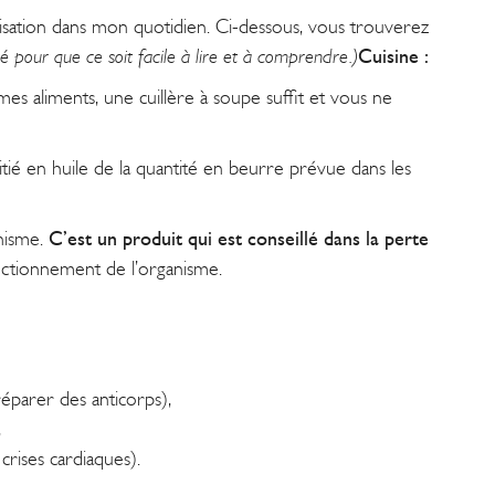
ilisation dans mon quotidien. Ci-dessous, vous trouverez
mé pour que ce soit facile à lire et à comprendre.)
Cuisine :
re mes aliments, une cuillère à soupe suffit et vous ne
oitié en huile de la quantité en beurre prévue dans les
anisme.
C’est un produit qui est conseillé dans la perte
onctionnement de l’organisme.
éparer des anticorps),
,
crises cardiaques).