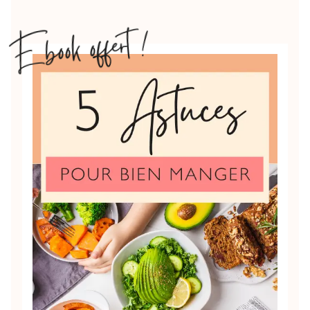
Ebook offert !