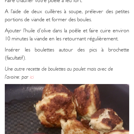
Faire chauffer votre poêle à feu fort.
A l’aide de deux cuillères à soupe, prélever des petites
portions de viande et former des boules.
Ajouter l’huile d’olive dans la poêle et faire cuire environ
10 minutes la viande en les retournant régulièrement.
Insérer les boulettes autour des pics à brochette
(facultatif).
Une autre recette de boulettes au poulet mais avec de
l’avoine: par
ici