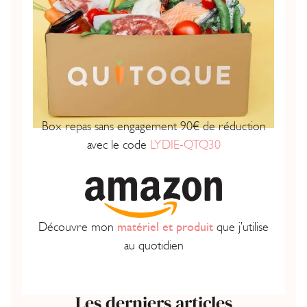
Box repas sans engagement 90€ de réduction
avec le code
LYDIE-QTQ30
Découvre mon
matériel et produit
que j’utilise
au quotidien
Les derniers articles