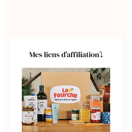
Mes liens d’affiliation⤵️