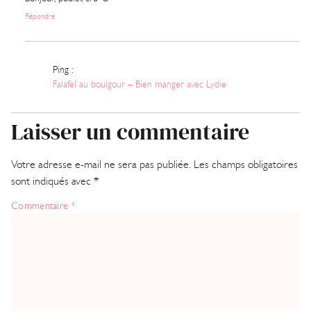
Répondre
Ping :
Falafel au boulgour – Bien manger avec Lydie
Laisser un commentaire
Votre adresse e-mail ne sera pas publiée.
Les champs obligatoires
sont indiqués avec
*
Commentaire
*