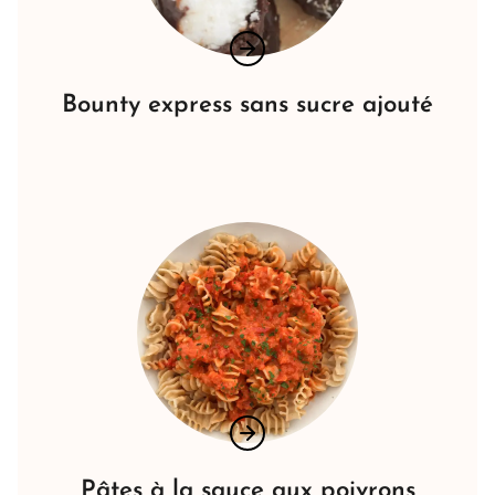
Bounty express sans sucre ajouté
Pâtes à la sauce aux poivrons