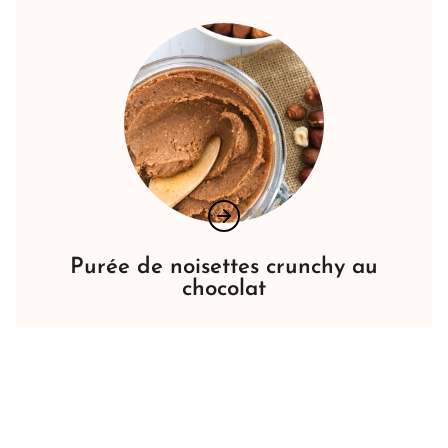
Purée de noisettes crunchy au
chocolat