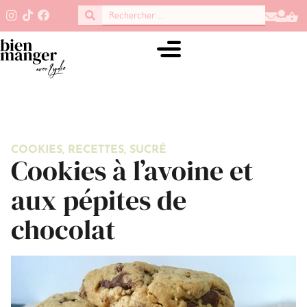
COOKIES
,
RECETTES
,
SUCRÉ
Cookies à l’avoine et
aux pépites de
chocolat