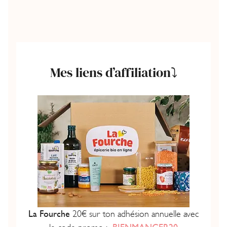
Mes liens d’affiliation⤵️
La Fourche
20€ sur ton adhésion annuelle avec