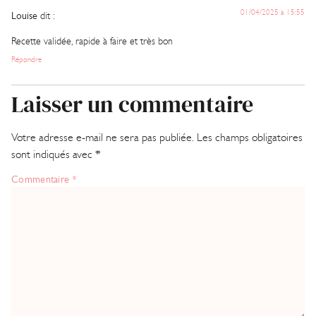
01/04/2025 à 15:55
Louise
dit :
Recette validée, rapide à faire et très bon
Répondre
Laisser un commentaire
Votre adresse e-mail ne sera pas publiée.
Les champs obligatoires
sont indiqués avec
*
Commentaire
*