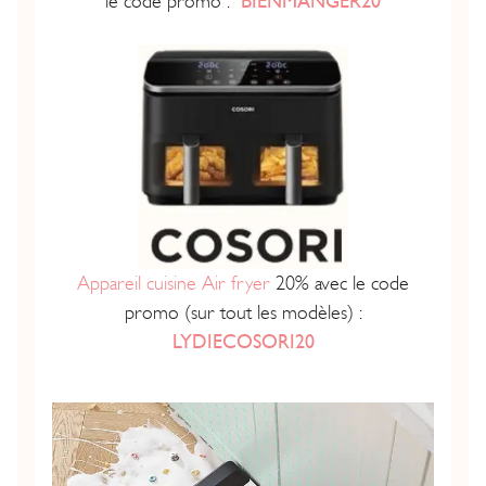
le code promo :
BIENMANGER20
Appareil cuisine Air fryer
20% avec le code
promo (sur tout les modèles) :
LYDIECOSORI20