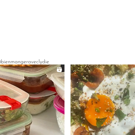
bienmangeraveclydie