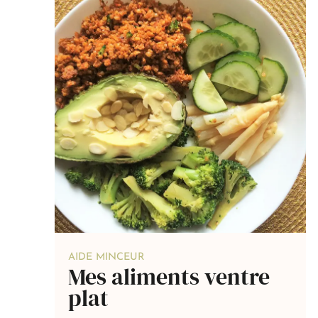
AIDE MINCEUR
Mes aliments ventre
plat