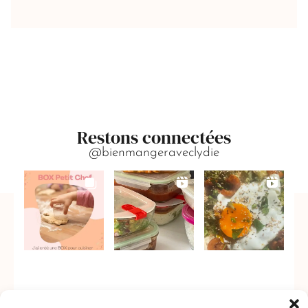
Restons connectées
@bienmangeraveclydie