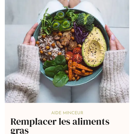
AIDE MINCEUR
Remplacer les aliments
gras