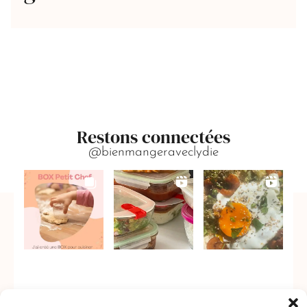
Restons connectées
@bienmangeraveclydie