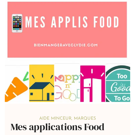
AIDE MINCEUR
,
MARQUES
Mes applications Food