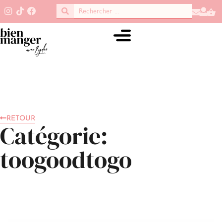
RETOUR
Catégorie:
toogoodtogo