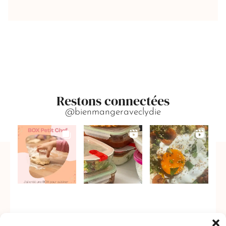
Restons connectées
@bienmangeraveclydie