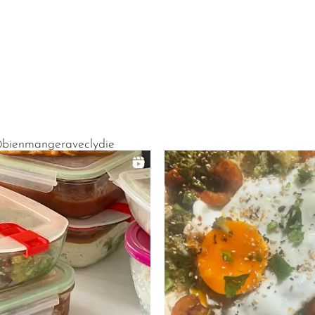
bienmangeraveclydie