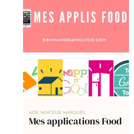
AIDE MINCEUR
,
MARQUES
Mes applications Food