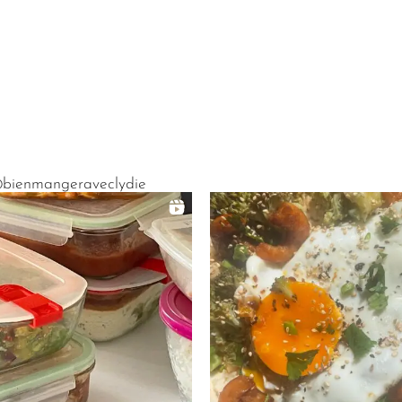
bienmangeraveclydie