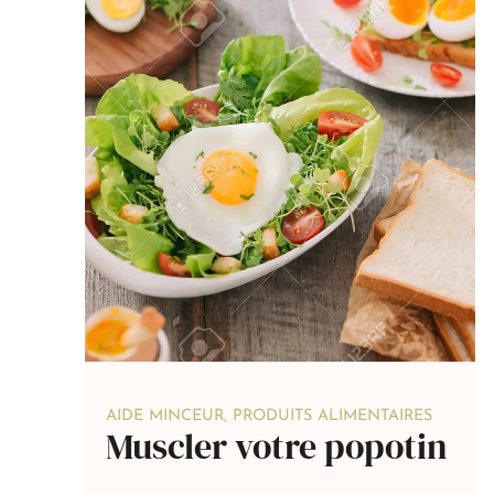
AIDE MINCEUR
,
PRODUITS ALIMENTAIRES
Muscler votre popotin