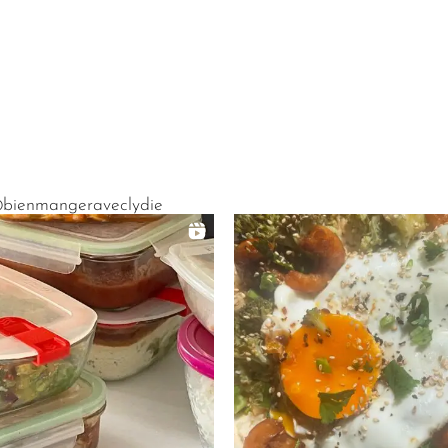
bienmangeraveclydie