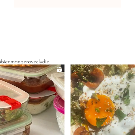
bienmangeraveclydie