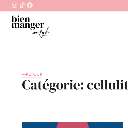
RETOUR
Catégorie: celluli