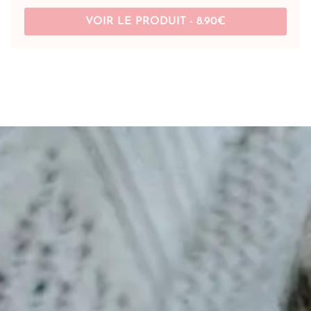
VOIR LE PRODUIT -
8.90
€