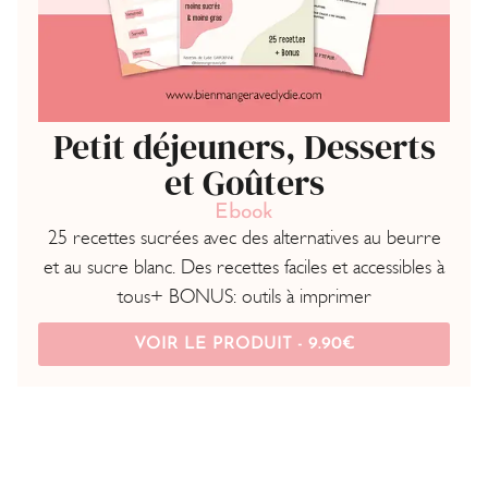
Petit déjeuners, Desserts
et Goûters
Ebook
25 recettes sucrées avec des alternatives au beurre
et au sucre blanc. Des recettes faciles et accessibles à
tous+ BONUS: outils à imprimer
VOIR LE PRODUIT -
9.90
€