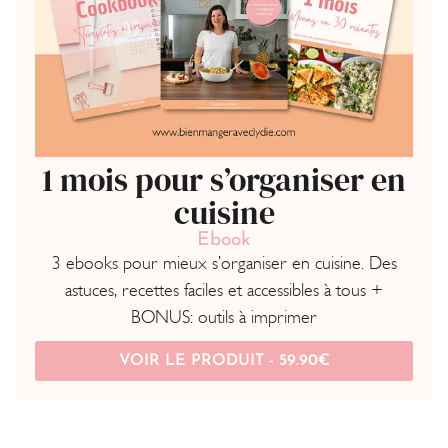
1 mois pour s’organiser en
cuisine
Ebook
3 ebooks pour mieux s’organiser en cuisine. Des
astuces, recettes faciles et accessibles à tous +
BONUS: outils à imprimer
VOIR LE PRODUIT -
59.90
€