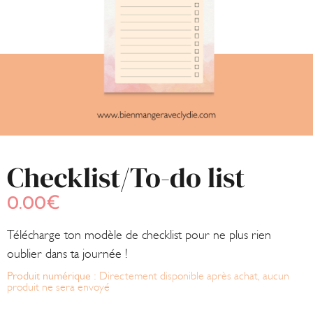
Checklist/To-do list
0.00
€
Télécharge ton modèle de checklist pour ne plus rien
oublier dans ta journée !
Produit numérique :
Directement disponible après achat, aucun
produit ne sera envoyé