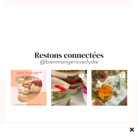
Restons connectées
@bienmangeraveclydie