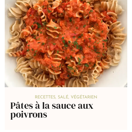
RECETTES
,
SALÉ
,
VÉGÉTARIEN
Pâtes à la sauce aux
poivrons