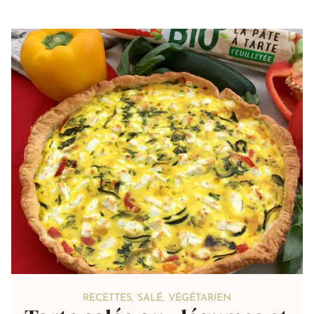
RECETTES
,
SALÉ
,
VÉGÉTARIEN