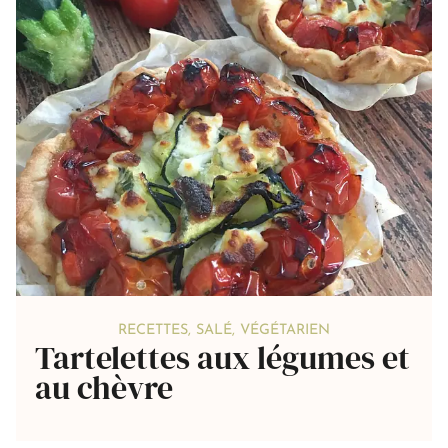
RECETTES
,
SALÉ
,
VÉGÉTARIEN
Tartelettes aux légumes et
au chèvre