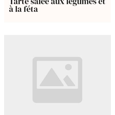
Tarte salée aux légumes et
à la féta