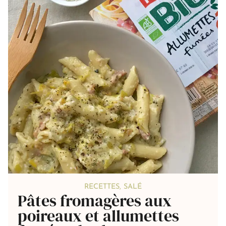
RECETTES
,
SALÉ
Pâtes fromagères aux
poireaux et allumettes