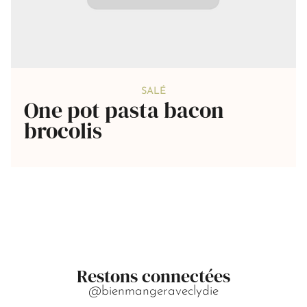
SALÉ
One pot pasta bacon
brocolis
Restons connectées
@bienmangeraveclydie