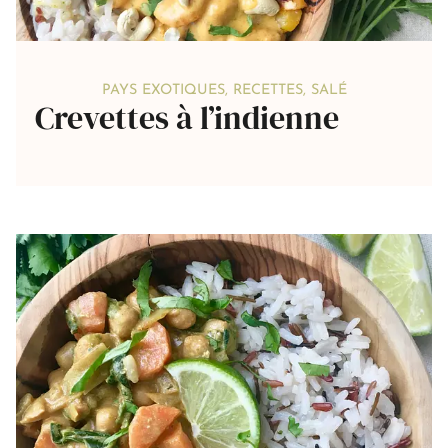
PAYS EXOTIQUES
,
RECETTES
,
SALÉ
Crevettes à l’indienne