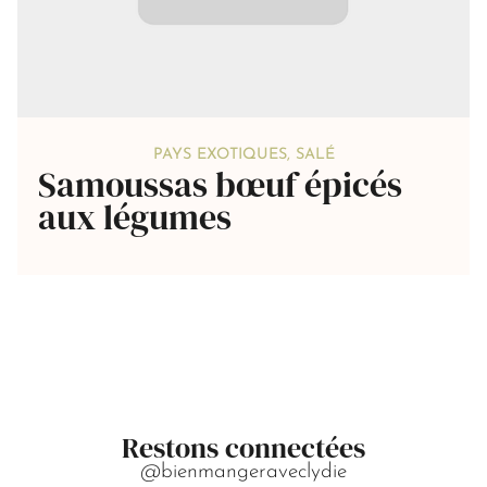
PAYS EXOTIQUES
,
SALÉ
Samoussas bœuf épicés
aux légumes
Restons connectées
@bienmangeraveclydie