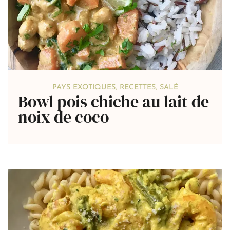
PAYS EXOTIQUES
,
RECETTES
,
SALÉ
Bowl pois chiche au lait de
noix de coco