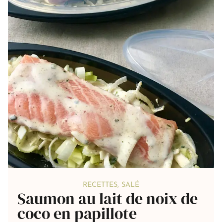
RECETTES
,
SALÉ
Saumon au lait de noix de
coco en papillote