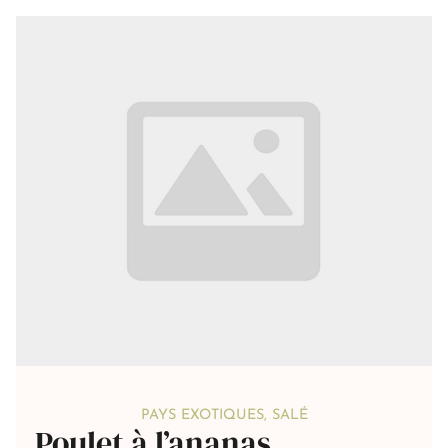
PAYS EXOTIQUES
,
SALÉ
Poulet à l’ananas