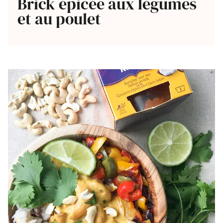
Brick épicée aux légumes
et au poulet