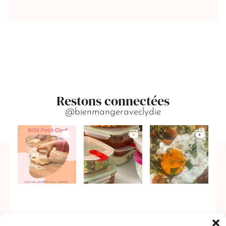
Restons connectées
@bienmangeraveclydie