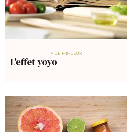
AIDE MINCEUR
L’effet yoyo