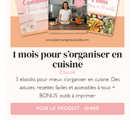
1 mois pour s’organiser en
cuisine
Ebook
3 ebooks pour mieux s’organiser en cuisine. Des
astuces, recettes faciles et accessibles à tous +
BONUS: outils à imprimer
VOIR LE PRODUIT -
59.90
€