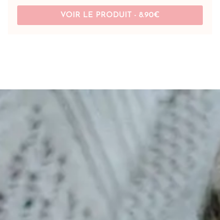
VOIR LE PRODUIT -
8.90
€