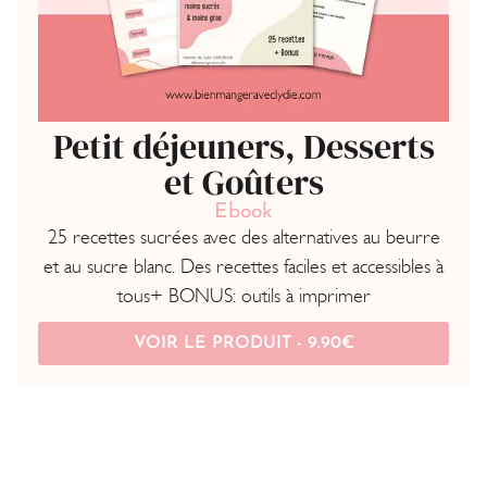
Petit déjeuners, Desserts
et Goûters
Ebook
25 recettes sucrées avec des alternatives au beurre
et au sucre blanc. Des recettes faciles et accessibles à
tous+ BONUS: outils à imprimer
VOIR LE PRODUIT -
9.90
€