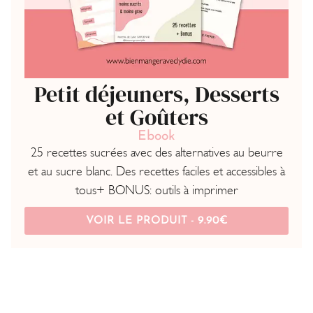
Petit déjeuners, Desserts
et Goûters
Ebook
25 recettes sucrées avec des alternatives au beurre
et au sucre blanc. Des recettes faciles et accessibles à
tous+ BONUS: outils à imprimer
VOIR LE PRODUIT -
9.90
€