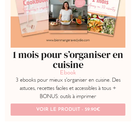
1 mois pour s’organiser en
cuisine
Ebook
3 ebooks pour mieux s’organiser en cuisine. Des
astuces, recettes faciles et accessibles à tous +
BONUS: outils à imprimer
VOIR LE PRODUIT -
59.90
€