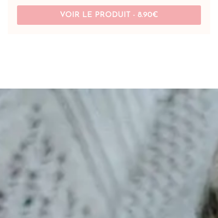
VOIR LE PRODUIT -
8.90
€